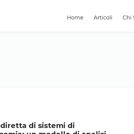
Home
Articoli
Chi
diretta di sistemi di