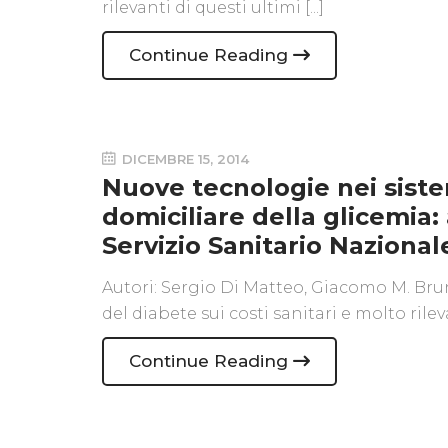
rilevanti di questi ultimi [...]
Continue Reading
DICEMBRE 15, 2014
Nuove tecnologie nei sist
domiciliare della glicemia: 
Servizio Sanitario Nazional
Autori: Sergio Di Matteo, Giacomo M. Bru
del diabete sui costi sanitari e molto rileva
Continue Reading