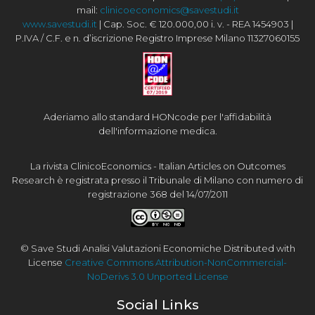
mail:
clinicoeconomics@savestudi.it
www.savestudi.it
| Cap. Soc. € 120.000,00 i. v. - REA 1454903 |
P.IVA / C.F. e n. d’iscrizione Registro Imprese Milano 11327060155
Aderiamo allo standard HONcode per l'affidabilità
dell'informazione medica.
La rivista ClinicoEconomics - Italian Articles on Outcomes
Research è registrata presso il Tribunale di Milano con numero di
registrazione 368 del 14/07/2011
© Save Studi Analisi Valutazioni Economiche Distributed with
License
Creative Commons Attribution-NonCommercial-
NoDerivs 3.0 Unported License
Social Links