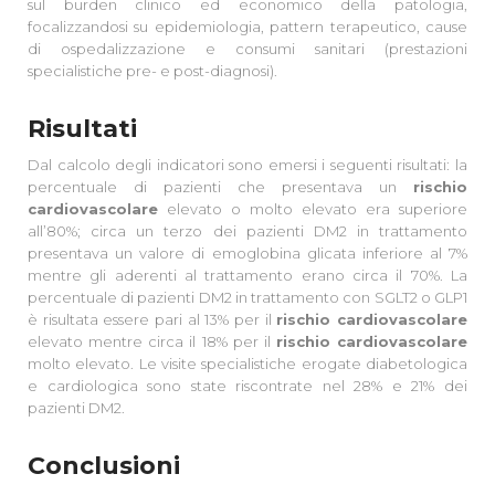
sul burden clinico ed economico della patologia,
focalizzandosi su epidemiologia, pattern terapeutico, cause
di ospedalizzazione e consumi sanitari (prestazioni
specialistiche pre- e post-diagnosi).
Risultati
Dal calcolo degli indicatori sono emersi i seguenti risultati: la
percentuale di pazienti che presentava un
rischio
cardiovascolare
elevato o molto elevato era superiore
all’80%; circa un terzo dei pazienti DM2 in trattamento
presentava un valore di emoglobina glicata inferiore al 7%
mentre gli aderenti al trattamento erano circa il 70%. La
percentuale di pazienti DM2 in trattamento con SGLT2 o GLP1
è risultata essere pari al 13% per il
rischio cardiovascolare
elevato mentre circa il 18% per il
rischio cardiovascolare
molto elevato. Le visite specialistiche erogate diabetologica
e cardiologica sono state riscontrate nel 28% e 21% dei
pazienti DM2.
Conclusioni