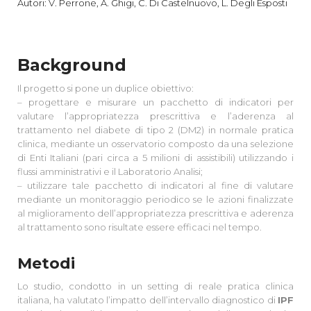
Autori: V. Perrone, A. Ghigi, C. Di Castelnuovo, L. Degli Esposti
Background
Il progetto si pone un duplice obiettivo:
– progettare e misurare un pacchetto di indicatori per
valutare l’appropriatezza prescrittiva e l’aderenza al
trattamento nel diabete di tipo 2 (DM2) in normale pratica
clinica, mediante un osservatorio composto da una selezione
di Enti Italiani (pari circa a 5 milioni di assistibili) utilizzando i
flussi amministrativi e il Laboratorio Analisi;
– utilizzare tale pacchetto di indicatori al fine di valutare
mediante un monitoraggio periodico se le azioni finalizzate
al miglioramento dell’appropriatezza prescrittiva e aderenza
al trattamento sono risultate essere efficaci nel tempo.
Metodi
Lo studio, condotto in un setting di reale pratica clinica
italiana, ha valutato l’impatto dell’intervallo diagnostico di
IPF