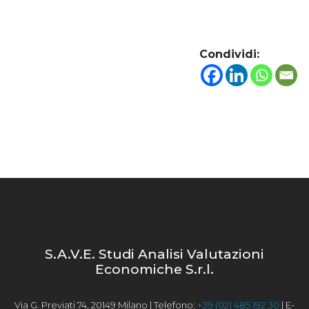
Condividi:
S.A.V.E. Studi Analisi Valutazioni
Economiche S.r.l.
Via G. Previati 74, 20149 Milano | Telefono:
+39 (02) 485 192 30
| E-