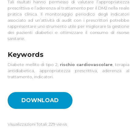
Tali risultati hanno permesso di valutare l’appropriatezza
prescrittiva e l’aderenza al trattamento per il DM2 nella reale
pratica clinica. Il monitoraggio periodico degli indicatori
associato ad un’attività di audit con i prescrittori potrebbe
rappresentare uno strumento utile per migliorare la gestione
dei pazienti diabetici e ottimizzare il consumo di risorse
sanitarie.
Keywords
Diabete mellito di tipo 2,
rischio cardiovascolare
, terapia
antidiabetica, appropriatezza prescrittiva, aderenza al
trattamento, indicatori.
DOWNLOAD
Visualizzazioni Totali: 229 views