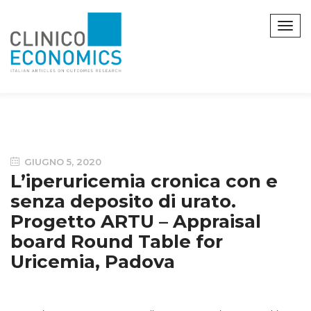
GIUGNO 5, 2020
L’iperuricemia cronica con e
senza deposito di urato.
Progetto ARTU – Appraisal
board Round Table for
Uricemia, Padova