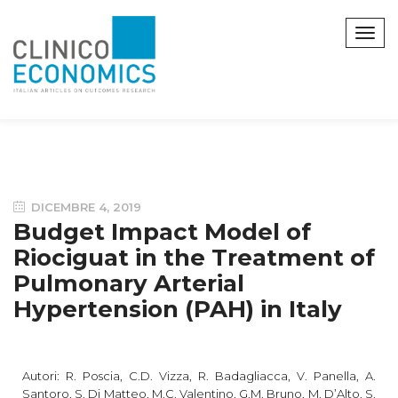
DICEMBRE 4, 2019
Budget Impact Model of
Riociguat in the Treatment of
Pulmonary Arterial
Hypertension (PAH) in Italy
Autori: R. Poscia, C.D. Vizza, R. Badagliacca, V. Panella, A.
Santoro, S. Di Matteo, M.C. Valentino, G.M. Bruno, M. D’Alto, S.