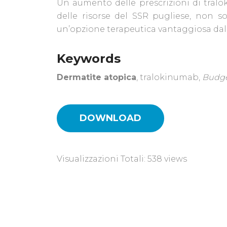
Un aumento delle prescrizioni di tralo
delle risorse del SSR pugliese, non 
un’opzione terapeutica vantaggiosa dal
Keywords
Dermatite atopica
, tralokinumab,
Budge
DOWNLOAD
Visualizzazioni Totali: 538 views