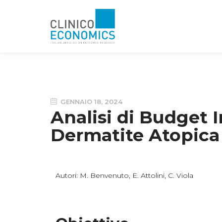
GENNAIO 18, 2024
Analisi di Budget I
Dermatite Atopica 
Autori: M. Benvenuto, E. Attolini, C. Viola