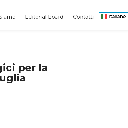
 Siamo
Editorial Board
Contatti
Italiano
ici per la
uglia