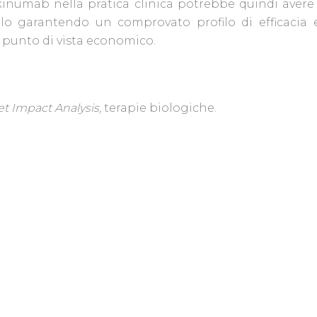
kinumab nella pratica clinica potrebbe quindi avere 
solo garantendo un comprovato profilo di efficacia
 punto di vista economico.
t Impact Analysis
, terapie biologiche.