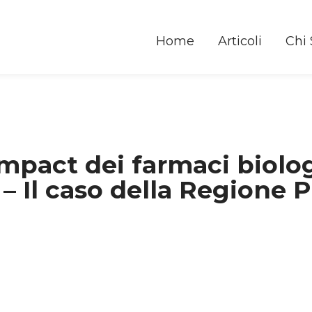
Home
Articoli
Chi
mpact dei farmaci biolog
– Il caso della Regione P