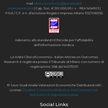
mail:
clinicoeconomics@savestudi.it
www.savestudi.it
| Cap. Soc. € 120.000,00 i. v. - REA 1454903 |
P.IVA / C.F. e n. d’iscrizione Registro Imprese Milano 11327060155
Aderiamo allo standard HONcode per l'affidabilità
dell'informazione medica.
La rivista ClinicoEconomics - Italian Articles on Outcomes
Research è registrata presso il Tribunale di Milano con numero di
registrazione 368 del 14/07/2011
© Save Studi Analisi Valutazioni Economiche Distributed with
License
Creative Commons Attribution-NonCommercial-
NoDerivs 3.0 Unported License
Social Links