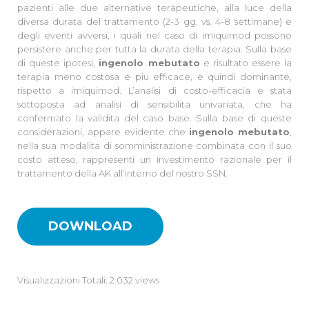
pazienti alle due alternative terapeutiche, alla luce della
diversa durata del trattamento (2-3 gg. vs. 4-8 settimane) e
degli eventi avversi, i quali nel caso di imiquimod possono
persistere anche per tutta la durata della terapia. Sulla base
di queste ipotesi,
ingenolo mebutato
e risultato essere la
terapia meno costosa e piu efficace, e quindi dominante,
rispetto a imiquimod. L’analisi di costo-efficacia e stata
sottoposta ad analisi di sensibilita univariata, che ha
confermato la validita del caso base. Sulla base di queste
considerazioni, appare evidente che
ingenolo mebutato
,
nella sua modalita di somministrazione combinata con il suo
costo atteso, rappresenti un investimento razionale per il
trattamento della AK all’interno del nostro SSN.
DOWNLOAD
Visualizzazioni Totali: 2.032 views