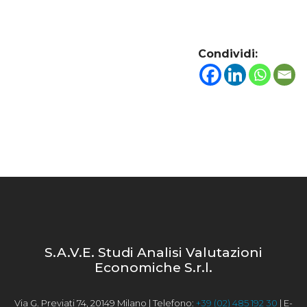
Condividi:
S.A.V.E. Studi Analisi Valutazioni
Economiche S.r.l.
Via G. Previati 74, 20149 Milano | Telefono:
+39 (02) 485 192 30
| E-