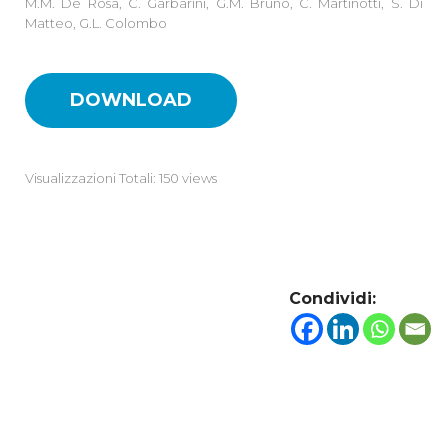
M.M. De Rosa, C. Garbarini, G.M. Bruno, C. Martinotti, S. Di
Matteo, G.L. Colombo
DOWNLOAD
Visualizzazioni Totali: 150 views
Condividi: